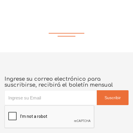
Propiedad no encontrada por sus
criterios de búsqueda
Ingrese su correo electrónico para
suscribirse, recibirá el boletín mensual
Suscribir